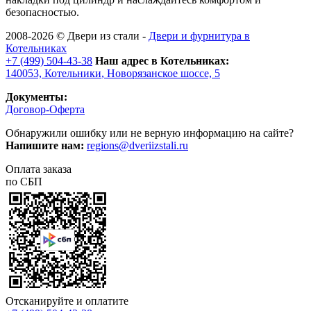
безопасностью.
2008-2026 ©
Двери из стали
-
Двери и фурнитура в
Котельниках
+7 (499) 504-43-38
Наш адрес в Котельниках:
140053,
Котельники
,
Новорязанское шоссе, 5
Документы:
Договор-Оферта
Обнаружили ошибку или не верную информацию на сайте?
Напишите нам:
regions@dveriizstali.ru
Оплата заказа
по СБП
Отсканируйте и оплатите