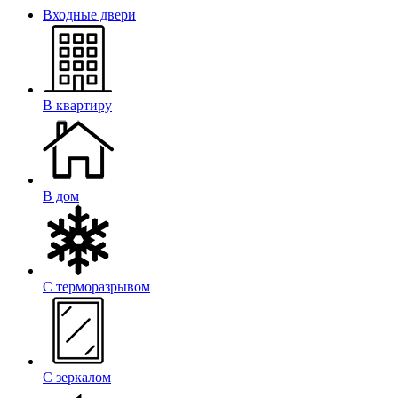
Входные двери
В квартиру
В дом
С терморазрывом
С зеркалом