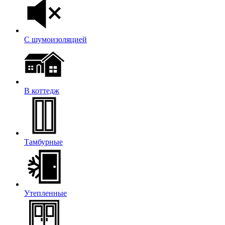
С шумоизоляцией
В коттедж
Тамбурные
Утепленные