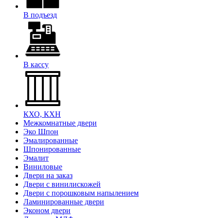
В подъезд
В кассу
КХО, КХН
Межкомнатные двери
Эко Шпон
Эмалированные
Шпонированные
Эмалит
Виниловые
Двери на заказ
Двери с винилискожей
Двери с порошковым напылением
Ламинированные двери
Эконом двери