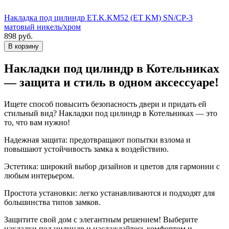
Накладка под цилиндр ET.K.KM52 (ET KM) SN/CP-3
матовый никель/хром
898
руб.
Накладки под цилиндр в Котельниках
— защита и стиль в одном аксессуаре!
Ищете способ повысить безопасность двери и придать ей
стильный вид? Накладки под цилиндр в Котельниках — это
то, что вам нужно!
Надежная защита: предотвращают попытки взлома и
повышают устойчивость замка к воздействию.
Эстетика: широкий выбор дизайнов и цветов для гармонии с
любым интерьером.
Простота установки: легко устанавливаются и подходят для
большинства типов замков.
Защитите свой дом с элегантным решением! Выберите
накладки под цилиндр и наслаждайтесь комфортом и