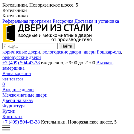
Котельники, Новорязанское шоссе, 5
Котельники
Котельниках
Реферальная программа
Рассрочка
Доставка и установка
коричневые двери
,
вологодские двери
,
двери йошкар-ола
,
белорусские двери
+7 (499) 504-43-38
ежедневно, с 9:00 до 21:00
Вызвать
замерщика
Ваша корзина
нет товаров
0
Входные двери
Межкомнатные двери
Двери на заказ
Фурнитура
Кухни
Контакты
+7 (499) 504-43-38
Котельники, Новорязанское шоссе, 5