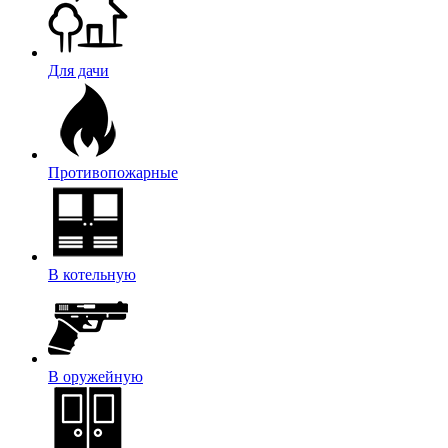
Для дачи
Противопожарные
В котельную
В оружейную