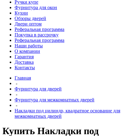
Ручки купе
Фурнитура для окон
Кухни
Обзоры дверей
Двери оптом
Реферальная программа
Покупка в рассрочку
Реферальная программа
Наши работы
О компании
Гарантия
Доставка
Контакты
Главная
-
Фурнитура для дверей
-
Фурнитура для межкомнатных дверей
-
Накладки под цилиндр, квадратное основание для
межкомнатных дверей
Купить Накладки под