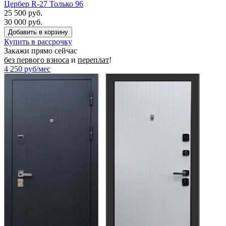
Цербер R-27 Только 96
25 500 руб.
30 000 руб.
Купить в рассрочку
Закажи прямо сейчас
без первого взноса
и
переплат
!
4 250
руб/мес