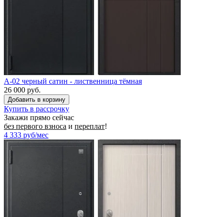
A-02 черный сатин - лиственница тёмная
26 000 руб.
Купить в рассрочку
Закажи прямо сейчас
без первого взноса
и
переплат
!
4 333
руб/мес