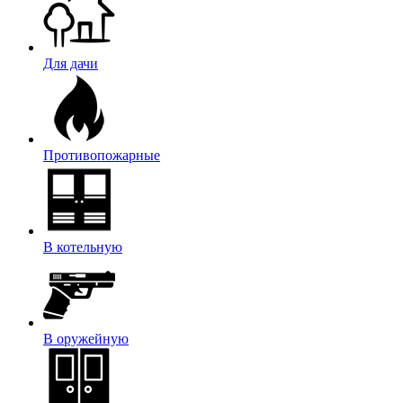
Для дачи
Противопожарные
В котельную
В оружейную