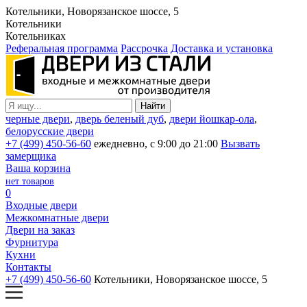
Котельники, Новорязанское шоссе, 5
Котельники
Котельниках
Реферальная программа
Рассрочка
Доставка и установка
черные двери
,
дверь беленый дуб
,
двери йошкар-ола
,
белорусские двери
+7 (499) 450-56-60
ежедневно, с 9:00 до 21:00
Вызвать
замерщика
Ваша корзина
нет товаров
0
Входные двери
Межкомнатные двери
Двери на заказ
Фурнитура
Кухни
Контакты
+7 (499) 450-56-60
Котельники, Новорязанское шоссе, 5