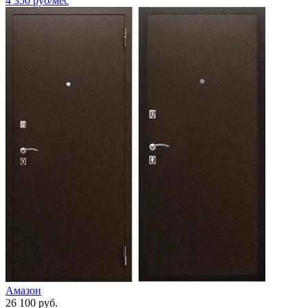
4 350
руб/мес
Амазон
26 100 руб.