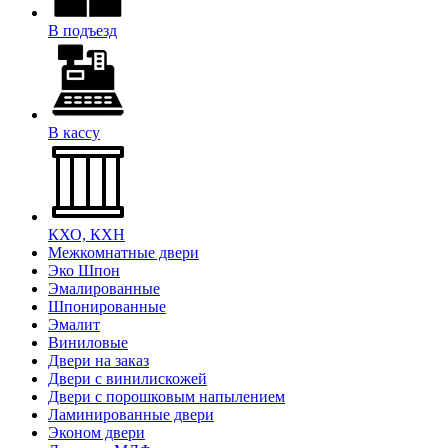
В подъезд
В кассу
КХО, КХН
Межкомнатные двери
Эко Шпон
Эмалированные
Шпонированные
Эмалит
Виниловые
Двери на заказ
Двери с винилискожей
Двери с порошковым напылением
Ламинированные двери
Эконом двери