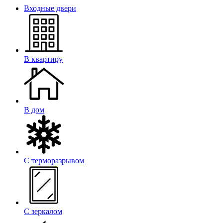
Входные двери
В квартиру
В дом
С терморазрывом
С зеркалом