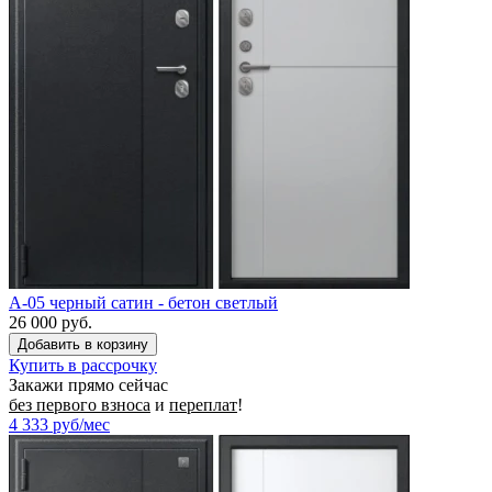
A-05 черный сатин - бетон светлый
26 000 руб.
Купить в рассрочку
Закажи прямо сейчас
без первого взноса
и
переплат
!
4 333
руб/мес