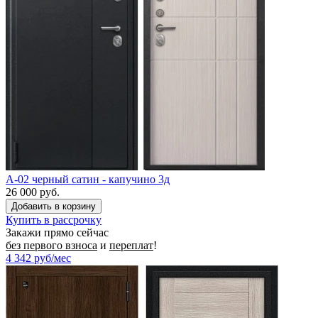
A-02 черный сатин - капучино 3д
26 000 руб.
Купить в рассрочку
Закажи прямо сейчас
без первого взноса
и
переплат
!
4 342
руб/мес