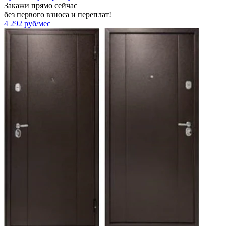
Закажи прямо сейчас
без первого взноса
и
переплат
!
4 292
руб/мес