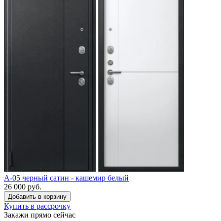
A-05 черный сатин - кашемир белый
26 000 руб.
Купить в рассрочку
Закажи прямо сейчас