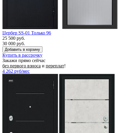
Цербер SS-01 Только 96
25 500 руб.
30 000 руб.
Купить в рассрочку
Закажи прямо сейчас
без первого взноса
и
переплат
!
4 262
руб/мес