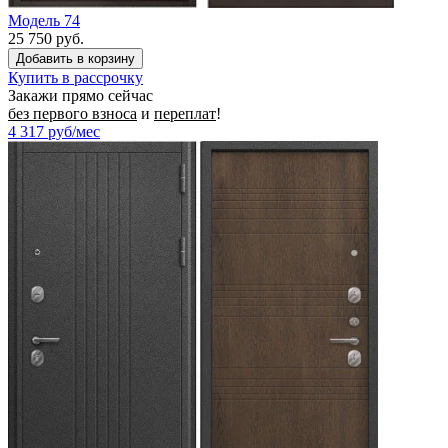
Модель 74
25 750 руб.
Купить в рассрочку
Закажи прямо сейчас
без первого взноса
и
переплат
!
4 317
руб/мес