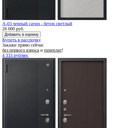
A-03 черный сатин - бетон светлый
26 000 руб.
Купить в рассрочку
Закажи прямо сейчас
без первого взноса
и
переплат
!
4 333
руб/мес