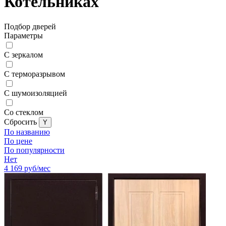
Котельниках
Подбор дверей
Параметры
С зеркалом
С терморазрывом
С шумоизоляцией
Со стеклом
Cбросить
По названию
По цене
По популярности
Нет
4 169
руб/мес