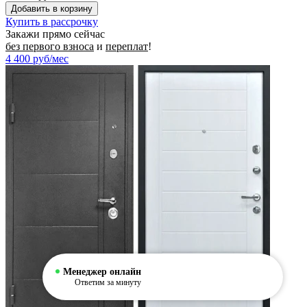
Купить в рассрочку
Закажи прямо сейчас
без первого взноса
и
переплат
!
4 400
руб/мес
Менеджер онлайн
Ответим за минуту