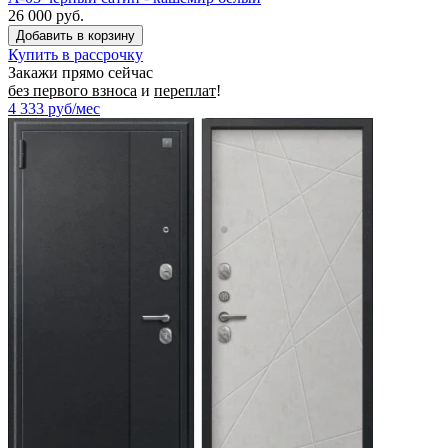
26 000 руб.
Купить в рассрочку
Закажи прямо сейчас
без первого взноса
и
переплат
!
4 333
руб/мес