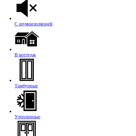
С шумоизоляцией
В коттедж
Тамбурные
Утепленные